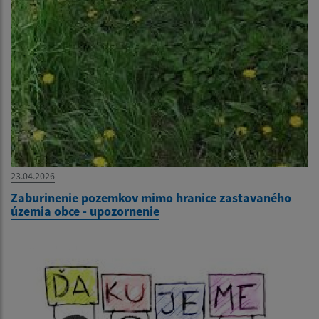
23.04.2026
Zaburinenie pozemkov mimo hranice zastavaného
územia obce - upozornenie