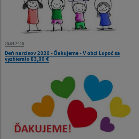
20.04.2026
Deň narcisov 2026 - Ďakujeme - V obci Lupoč sa
vyzbieralo 83,00 €