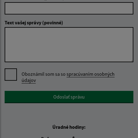
Text vašej správy (povinné)
Oboznámil som sa so
spracúvaním osobných
údajov
Google reCaptcha Response
Odoslať správu
Úradné hodiny: