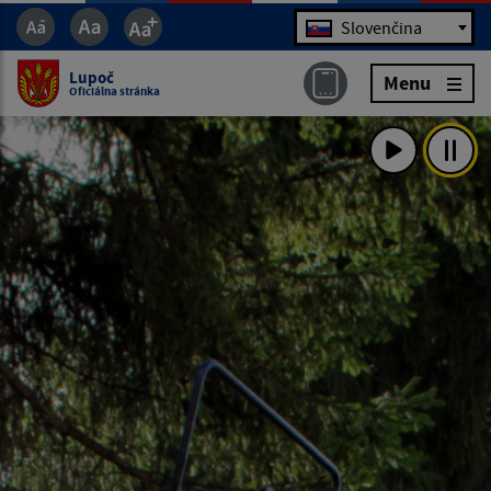
Jazyk
Slovenčina
Lupoč
Menu
Oficiálna stránka