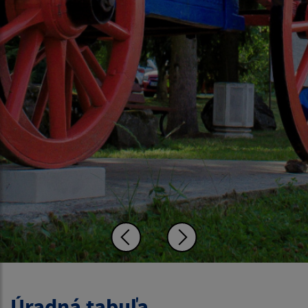
Úradná tabuľa