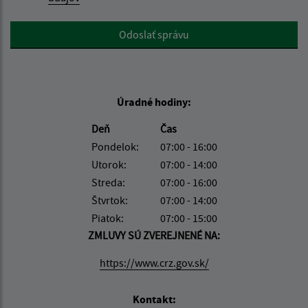
Google reCaptcha Response
Odoslať správu
Úradné hodiny:
Deň
Čas
Pondelok:
07:00 - 16:00
Utorok:
07:00 - 14:00
Streda:
07:00 - 16:00
Štvrtok:
07:00 - 14:00
Piatok:
07:00 - 15:00
ZMLUVY SÚ ZVEREJNENÉ NA:
https://www.crz.gov.sk/
Kontakt: