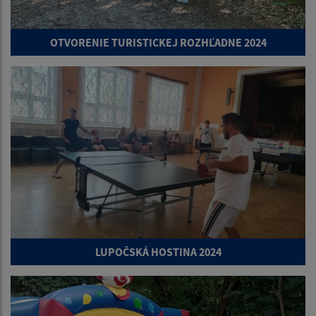
OTVORENIE TURISTICKEJ ROZHĽADNE 2024
LUPOČSKÁ HOSTINA 2024