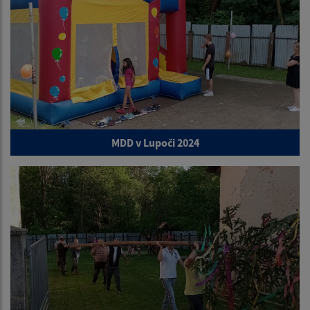
MDD v Lupoči 2024