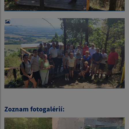
Zoznam fotogalérií: