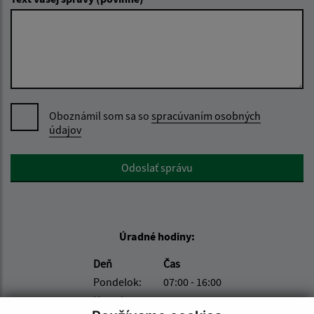
Oboznámil som sa so
spracúvaním osobných
údajov
Google reCaptcha Response
Odoslať správu
Úradné hodiny:
Deň
Čas
Pondelok:
07:00 - 16:00
Utorok:
07:00 - 14:00