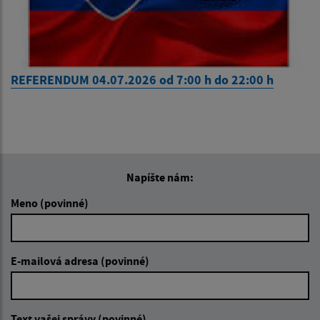
REFERENDUM 04.07.2026 od 7:00 h do 22:00 h
Napíšte nám:
Meno (povinné)
E-mailová adresa (povinné)
Text vašej správy (povinné)