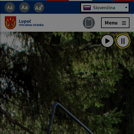
Jazyk
Slovenčina
Lupoč
Menu
Oficiálna stránka