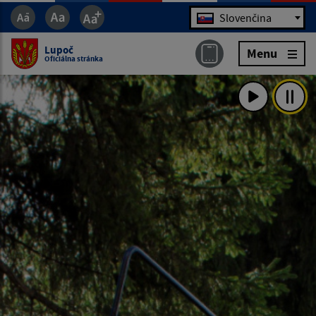
Jazyk
Slovenčina
Lupoč
Menu
Oficiálna stránka