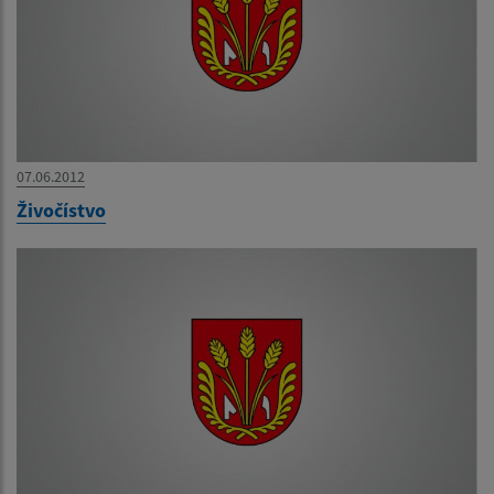
07.06.2012
Živočístvo