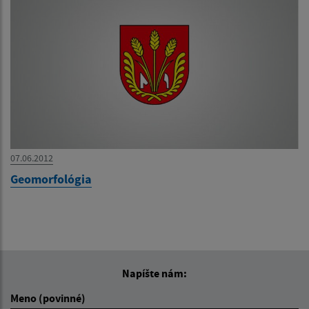
07.06.2012
Geomorfológia
Napíšte nám:
Meno (povinné)