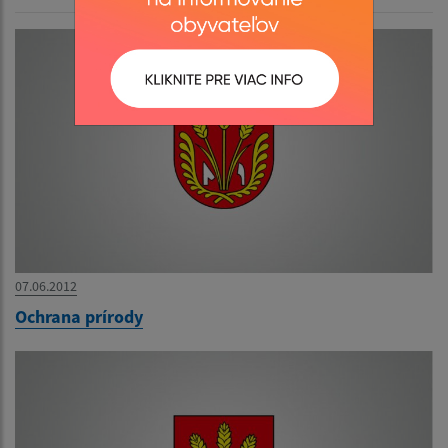
07.06.2012
Ochrana prírody