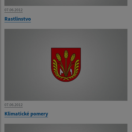
07.06.2012
Rastlinstvo
07.06.2012
Klimatické pomery