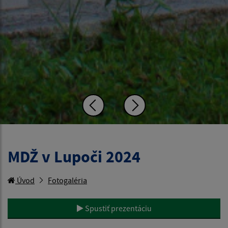
MDŽ v Lupoči 2024
Úvod
Fotogaléria
Spustiť prezentáciu