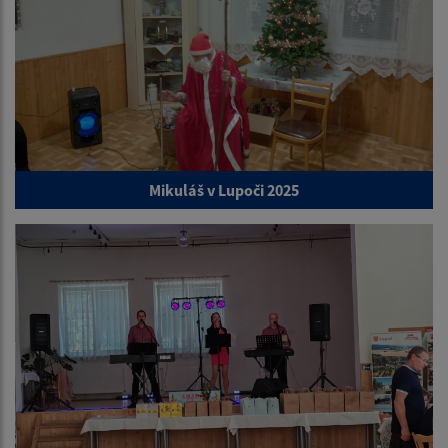
Mikuláš v Lupoči 2025