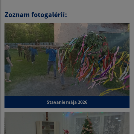
Zoznam fotogalérií:
Stavanie mája 2026