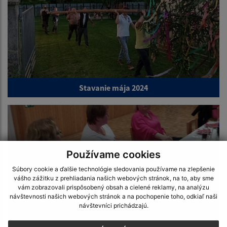
Stavanie mája 2024
Používame cookies
Súbory cookie a ďalšie technológie sledovania používame na zlepšenie
vášho zážitku z prehliadania našich webových stránok, na to, aby sme
vám zobrazovali prispôsobený obsah a cielené reklamy, na analýzu
návštevnosti našich webových stránok a na pochopenie toho, odkiaľ naši
návštevníci prichádzajú.