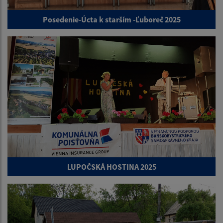
Posedenie-Úcta k starším -Ľuboreč 2025
LUPOČSKÁ HOSTINA 2025