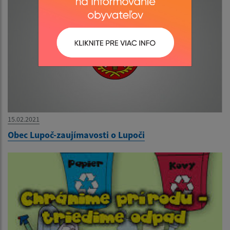
15.02.2021
Obec Lupoč-zaujímavosti o Lupoči