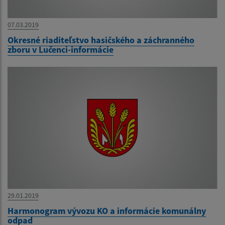
07.03.2019
Okresné riaditeľstvo hasičského a záchranného
zboru v Lučenci-informácie
29.01.2019
Harmonogram vývozu KO a informácie komunálny
odpad