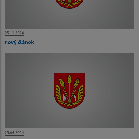
25.11.2024
nový článok
25.04.2024