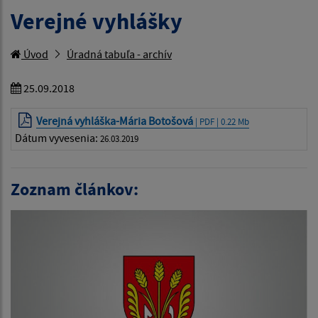
Verejné vyhlášky
Úvod
Úradná tabuľa - archív
25.09.2018
Verejná vyhláška-Mária Botošová
| PDF | 0.22 Mb
Dátum vyvesenia:
26.03.2019
Zoznam článkov: