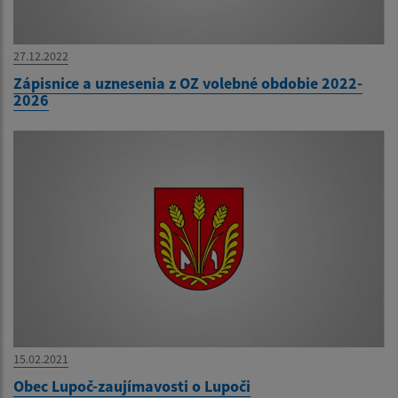
27.12.2022
Zápisnice a uznesenia z OZ volebné obdobie 2022-
2026
15.02.2021
Obec Lupoč-zaujímavosti o Lupoči