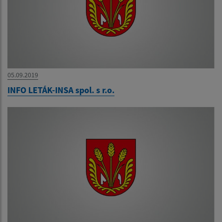
05.09.2019
INFO LETÁK-INSA spol. s r.o.