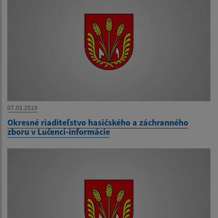
07.03.2019
Okresné riaditeľstvo hasičského a záchranného
zboru v Lučenci-informácie