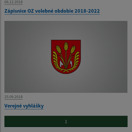
06.12.2018
Zápisnice OZ volebné obdobie 2018-2022
25.09.2018
Verejné vyhlášky
1