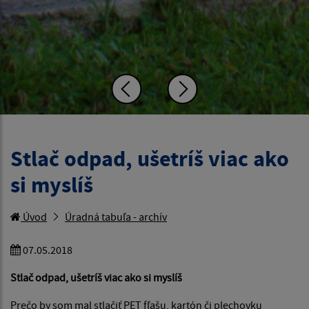
Stlač odpad, ušetríš viac ako
si myslíš
Úvod
Úradná tabuľa - archív
07.05.2018
Stlač odpad, ušetríš viac ako si myslíš
Prečo by som mal stlačiť PET fľašu, kartón či plechovku