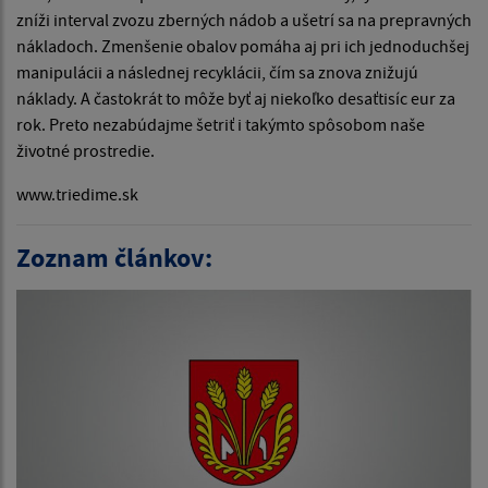
zníži interval zvozu zberných nádob a ušetrí sa na prepravných
nákladoch. Zmenšenie obalov pomáha aj pri ich jednoduchšej
manipulácii a následnej recyklácii, čím sa znova znižujú
náklady. A častokrát to môže byť aj niekoľko desaťtisíc eur za
rok. Preto nezabúdajme šetriť i takýmto spôsobom naše
životné prostredie.
www.triedime.sk
Zoznam článkov: