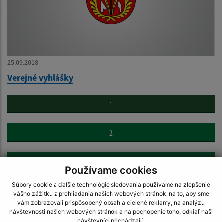
25.09.2018
Verejné vyhlášky
1
2
>
Používame cookies
Súbory cookie a ďalšie technológie sledovania používame na zlepšenie
vášho zážitku z prehliadania našich webových stránok, na to, aby sme
vám zobrazovali prispôsobený obsah a cielené reklamy, na analýzu
návštevnosti našich webových stránok a na pochopenie toho, odkiaľ naši
návštevníci prichádzajú.