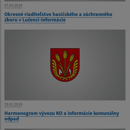
07.03.2019
Okresné riaditeľstvo hasičského a záchranného
zboru v Lučenci-informácie
29.01.2019
Harmonogram vývozu KO a informácie komunálny
odpad