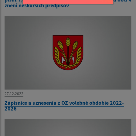
znení neskorších predpisov
27.12.2022
Zápisnice a uznesenia z OZ volebné obdobie 2022-
2026